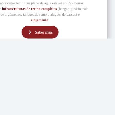
mo e canoagem, num plano de água estável no Rio Douro.
e
infraestruturas de treino completas
(hangar, ginásio, sala
de ergómetros, tanques de remo e aluguer de barcos) e
alojamento
.
Saber mais