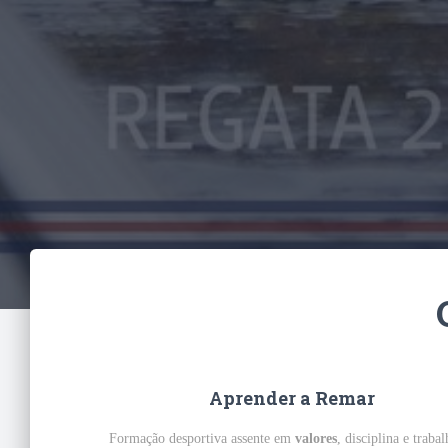
Aprender a Remar
Formação desportiva assente em
valores
, disciplina e traba