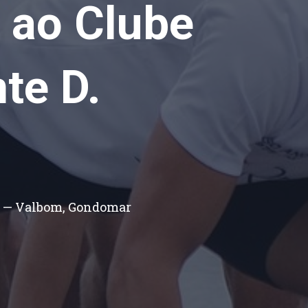
 ao Clube
te D.
o — Valbom, Gondomar