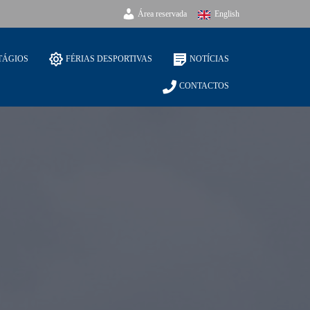
Área reservada
English
TÁGIOS
FÉRIAS DESPORTIVAS
NOTÍCIAS
CONTACTOS