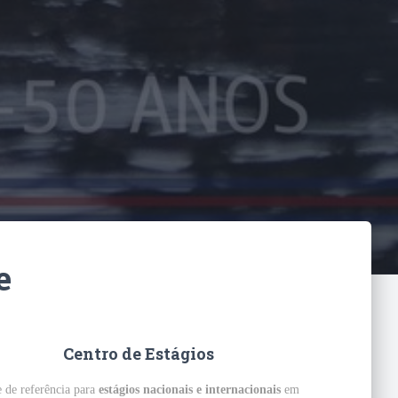
e
Centro de Estágios
 de referência para
estágios nacionais e internacionais
em