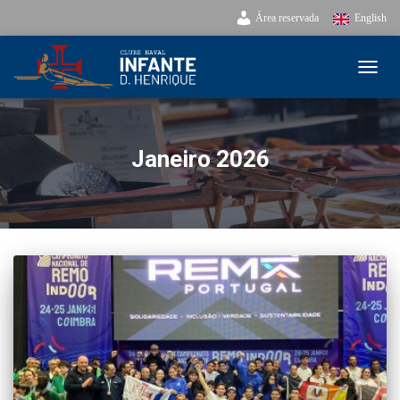
Área reservada
English
ALTE
Janeiro 2026