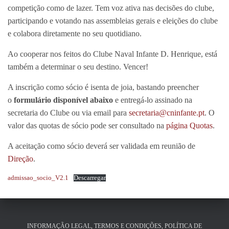
competição como de lazer. Tem voz ativa nas decisões do clube,
participando e votando nas assembleias gerais e eleições do clube
e colabora diretamente no seu quotidiano.
Ao cooperar nos feitos do Clube Naval Infante D. Henrique, está
também a determinar o seu destino. Vencer!
A inscrição como sócio é isenta de joia, bastando preencher
o
formulário disponível abaixo
e entregá-lo assinado na
secretaria do Clube ou via email para
secretaria@cninfante.pt
. O
valor das quotas de sócio pode ser consultado na
página Quotas
.
A aceitação como sócio deverá ser validada em reunião de
Direção
.
admissao_socio_V2.1
Descarregar
INFORMAÇÃO LEGAL, TERMOS E CONDIÇÕES, POLÍTICA DE