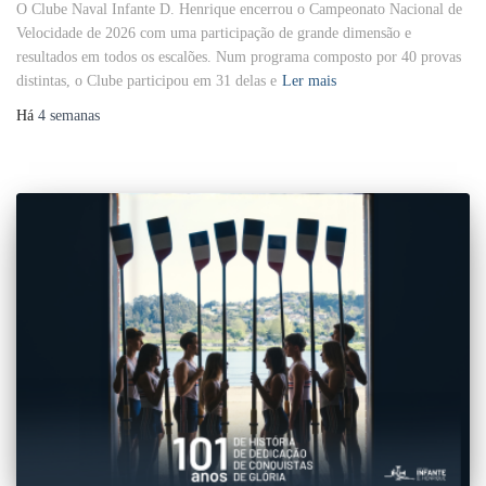
O Clube Naval Infante D. Henrique encerrou o Campeonato Nacional de
Velocidade de 2026 com uma participação de grande dimensão e
resultados em todos os escalões. Num programa composto por 40 provas
distintas, o Clube participou em 31 delas e
Ler mais
Há
4 semanas