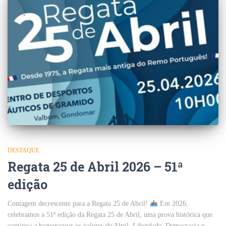
DESTAQUE
Regata 25 de Abril 2026 – 51ª
edição
Contagem decrescente para a Regata 25 de Abril!
Em 2026,
celebramos a 51ª edição da Regata 25 de Abril, uma prova histórica que
continua a homenagear os valores de Abril: Liberdade, Democracia e