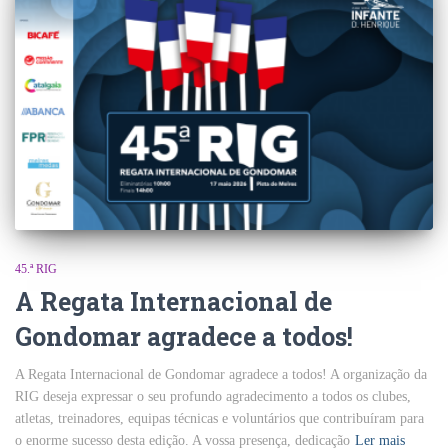
45.ª RIG
A Regata Internacional de
Gondomar agradece a todos!
A Regata Internacional de Gondomar agradece a todos! A organização da
RIG deseja expressar o seu profundo agradecimento a todos os clubes,
atletas, treinadores, equipas técnicas e voluntários que contribuíram para
o enorme sucesso desta edição. A vossa presença, dedicação
Ler mais