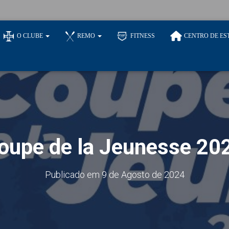
O CLUBE
REMO
FITNESS
CENTRO DE ES
oupe de la Jeunesse 20
Publicado em
9 de Agosto de 2024