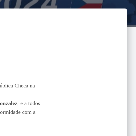
pública Checa na
onzalez
, e a todos
nformidade com a