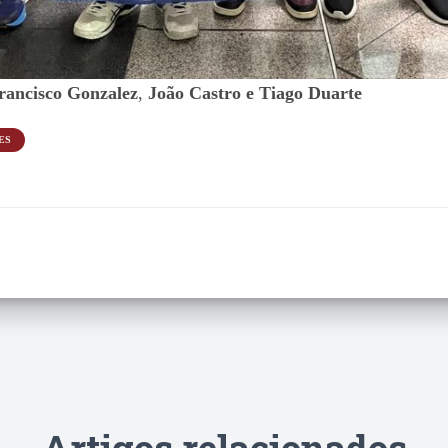
rancisco Gonzalez
,
João Castro e Tiago Duarte
ES
Artigos relacionados