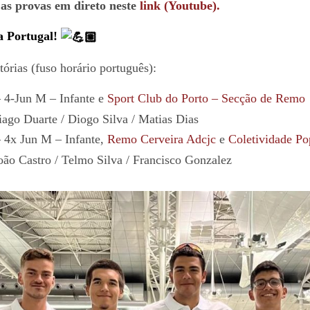
as provas em direto neste
link (Youtube).
ça Portugal!
tórias (fuso horário português):
 4-Jun M – Infante e
Sport Club do Porto – Secção de Remo
iago Duarte / Diogo Silva / Matias Dias
 4x Jun M – Infante,
Remo Cerveira Adcjc
e
Coletividade Po
oão Castro / Telmo Silva / Francisco Gonzalez