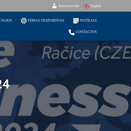
Área reservada
English
TÁGIOS
FÉRIAS DESPORTIVAS
NOTÍCIAS
CONTACTOS
24