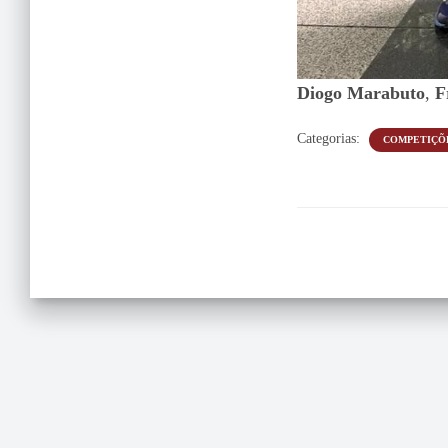
Diogo Marabuto
,
F
Categorias:
COMPETIÇÕ