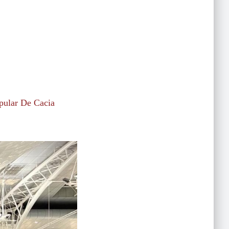
pular De Cacia