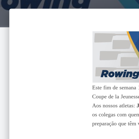
Este fim de semana 
Coupe de la Jeunesse
Aos nossos atletas:
os colegas com quem
preparação que têm v