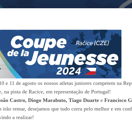
10 e 11 de agosto os nossos atletas juniores competem na Re
, na pista de Racice, em representação de Portugal!
João Castro, Diogo Marabuto, Tiago Duarte
e
Francisco G
 irão remar, desejamos que tudo corra pelo melhor e em co
indo a realizar!