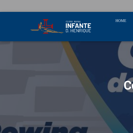
HOME
C