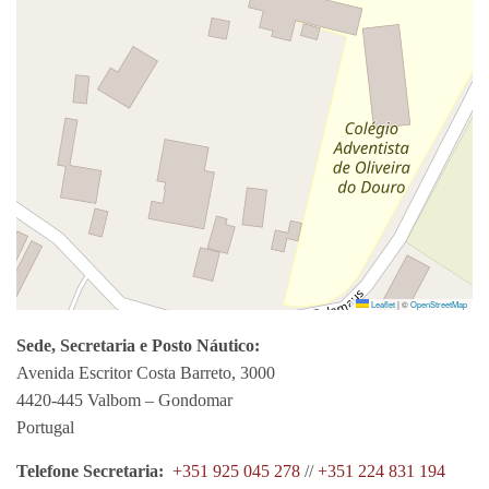
Leaflet
|
©
OpenStreetMap
Sede, Secretaria e Posto Náutico:
Avenida Escritor Costa Barreto, 3000
4420-445 Valbom – Gondomar
Portugal
Telefone Secretaria:
+351 925 045 278
//
+351 224 831 194