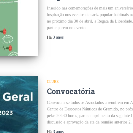
Inserido nas comemorações de mais um aniversári
inspiração nos eventos de cariz popular habituais
no próximo dia 30 de abril, a Regata da Liberdade,
participarem no evento.
Há
3 anos
CLUBE
Convocatória
Convocam-se todos os Associados a reunirem em As
Centro de Desportos Náuticos de Gramido, no próx
pelas 20h30 horas, para cumprimento da segui
discussão e aprovação da ata da reunião anterior;2.
Há
3 anos