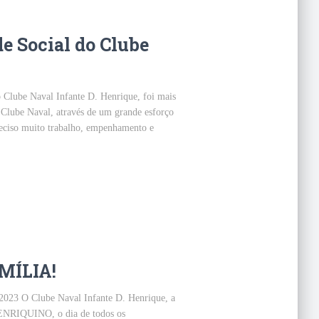
e Social do Clube
 Clube Naval Infante D. Henrique, foi mais
 Clube Naval, através de um grande esforço
preciso muito trabalho, empenhamento e
MÍLIA!
23 O Clube Naval Infante D. Henrique, a
HENRIQUINO, o dia de todos os