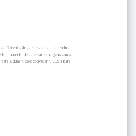
o da “Revolução de Cravos” e mantendo a
 neste momento de celebração, organizamos
 para a qual vimos convidar Vª.Exªs para