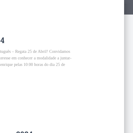
24
rtuguês – Regata 25 de Abril! Convidamos
nteresse em conhecer a modalidade a juntar-
nrique pelas 10:00 horas do dia 25 de