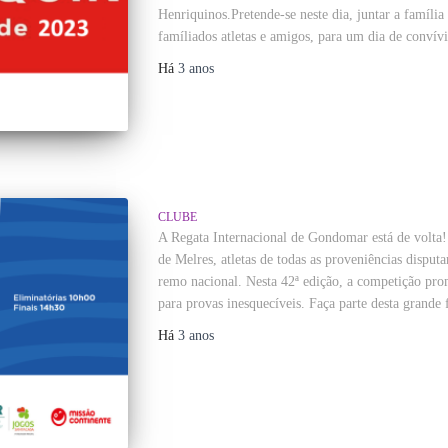
Henriquinos.Pretende-se neste dia, juntar a família 
famíliados atletas e amigos, para um dia de convív
Há
3 anos
CLUBE
A Regata Internacional de Gondomar está de volta! 
de Melres, atletas de todas as proveniências disp
remo nacional. Nesta 42ª edição, a competição pro
para provas inesquecíveis. Faça parte desta grande f
Há
3 anos