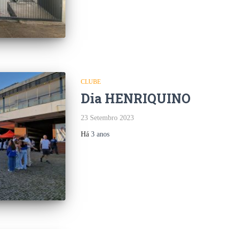
CLUBE
Dia HENRIQUINO
23 Setembro 2023
Há
3 anos