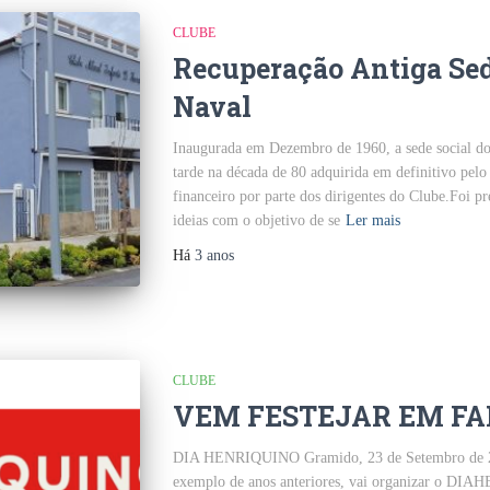
CLUBE
Recuperação Antiga Sed
Naval
Inaugurada em Dezembro de 1960, a sede social do
tarde na década de 80 adquirida em definitivo pelo
financeiro por parte dos dirigentes do Clube.Foi 
ideias com o objetivo de se
Ler mais
Há
3 anos
CLUBE
VEM FESTEJAR EM FA
DIA HENRIQUINO Gramido, 23 de Setembro de 20
exemplo de anos anteriores, vai organizar o DIA