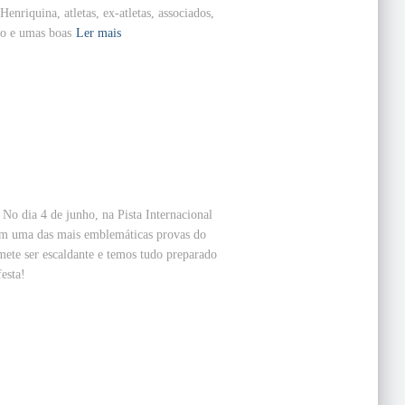
Henriquina, atletas, ex-atletas, associados,
io e umas boas
Ler mais
No dia 4 de junho, na Pista Internacional
utam uma das mais emblemáticas provas do
mete ser escaldante e temos tudo preparado
esta!