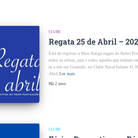
CLUBE
Regata 25 de Abril – 20
Está de regresso a Mais Antiga regata do Remo Po
todos os atletas, pais e todos aqueles que tenham i
se a nós em Gramido, no Clube Naval Infante D. He
Abril
Ler mais
Há
2 anos
CLUBE