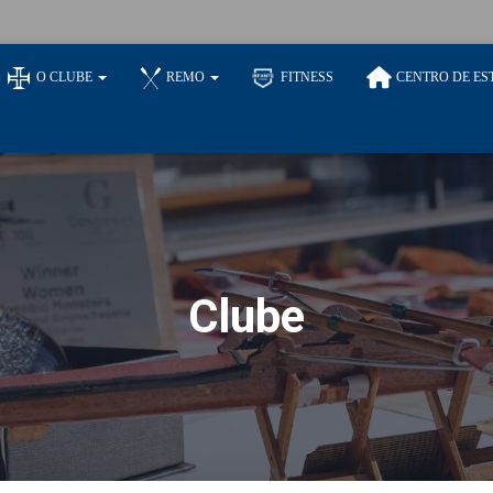
O CLUBE
REMO
FITNESS
CENTRO DE ES
Clube