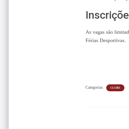
Inscriçõ
As vagas são limitad
Férias Desportivas.
Categorias:
CLUBE