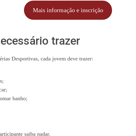
Mais informação e inscrição
ecessário trazer
Férias Desportivas, cada jovem deve trazer:
s;
car;
tomar banho;
articipante saiba nadar.