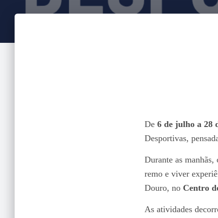
De
6 de julho a 28 
Desportivas, pensada
Durante as manhãs, o
remo e viver experiê
Douro, no
Centro d
As atividades decor