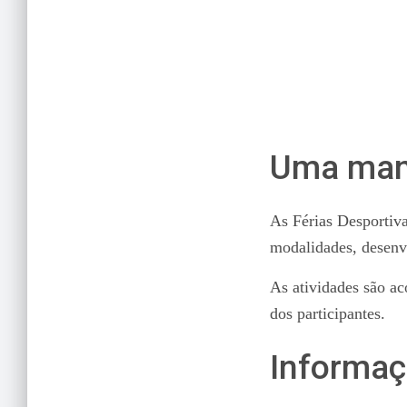
Uma manhã
As Férias Desportiv
modalidades, desenv
As atividades são a
dos participantes.
Informaç