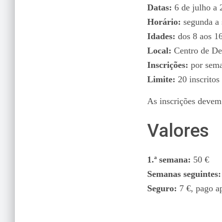
Datas:
6 de julho a 
Horário:
segunda a 
Idades:
dos 8 aos 1
Local:
Centro de De
Inscrições:
por sem
Limite:
20 inscritos
As inscrições devem 
Valores
1.ª semana:
50 €
Semanas seguintes:
Seguro:
7 €, pago a