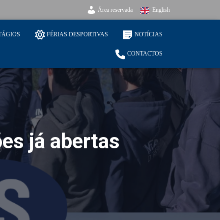
Área reservada
English
TÁGIOS
FÉRIAS DESPORTIVAS
NOTÍCIAS
CONTACTOS
es já abertas