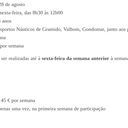
28 de agosto
sexta-feira, das 8h30 às 12h00
6 anos
sportos Náuticos de Gramido, Valbom, Gondomar, junto aos 
ana
 por semana
ser realizadas até à
sexta-feira da semana anterior
à semana
45 € por semana
penas uma vez, na primeira semana de participação