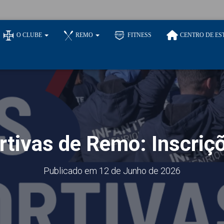
O CLUBE
REMO
FITNESS
CENTRO DE ES
rtivas de Remo: Inscriçõ
Publicado em
12 de Junho de 2026