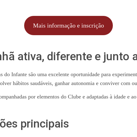
Mais informação e inscrição
 ativa, diferente e junto a
as do Infante são uma excelente oportunidade para experimen
olver hábitos saudáveis, ganhar autonomia e conviver com ou
companhadas por elementos do Clube e adaptadas à idade e ao 
ões principais