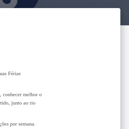
uas Férias
a, conhecer melhor o
ido, junto ao rio
ições por semana.