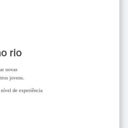
o rio
tar novas
tros jovens.
nível de experiência