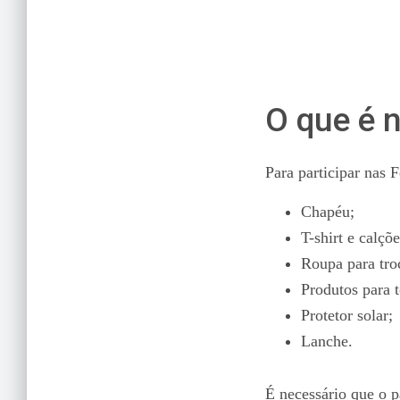
O que é n
Para participar nas 
Chapéu;
T-shirt e calçõe
Roupa para tro
Produtos para 
Protetor solar;
Lanche.
É necessário que o p