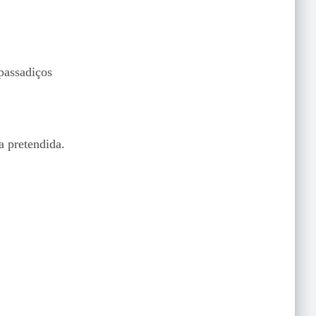
passadiços
 pretendida.