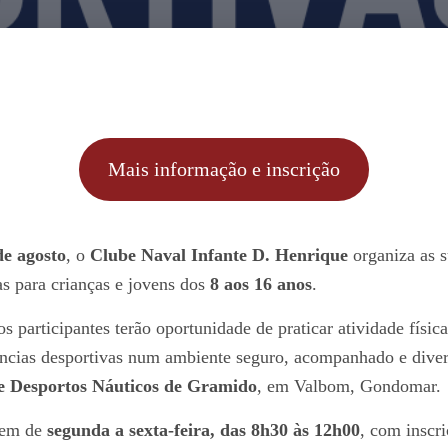
Mais informação e inscrição
de agosto
, o
Clube Naval Infante D. Henrique
organiza as s
s para crianças e jovens dos
8 aos 16 anos
.
s participantes terão oportunidade de praticar atividade físic
ncias desportivas num ambiente seguro, acompanhado e divert
e Desportos Náuticos de Gramido
, em Valbom, Gondomar.
rem de
segunda a sexta-feira, das 8h30 às 12h00
, com inscr