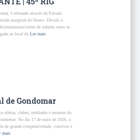
TE | 45ª RIG
mar, é efetuado através da Estrada
trada marginal do Douro. Devido à
icionamentos/cortes de trânsito entre as
gada ao local da
Ler mais
al de Gondomar
 atletas, clubes, entidades e amantes do
 Gondomar. No dia 17 de maio de 2026, a
da de grande competitividade, convívio e
r mais