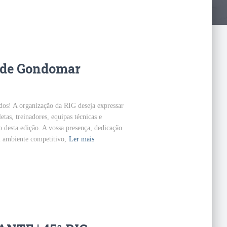
l de Gondomar
dos! A organização da RIG deseja expressar
tas, treinadores, equipas técnicas e
 desta edição. A vossa presença, dedicação
m ambiente competitivo,
Ler mais