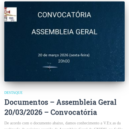
DESTAQUE
Documentos – Assembleia Geral
20/03/2026 – Convocatória
De acordo com o documento abaixo, damos conhecimento a V.Ex.as da