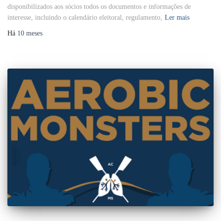
disponibilizados aos sócios todos os documentos e informações de
interesse, incluindo o calendário eleitoral, regulamento,
Ler mais
Há
10 meses