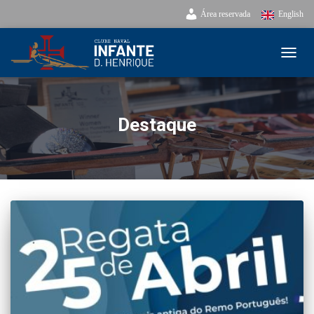
Área reservada
English
ALTE
Destaque