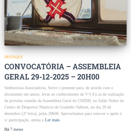
DESTAQUE
CONVOCATÓRIA – ASSEMBLEIA
GERAL 29-12-2025 – 20H00
Senhores/as Associado/as, Serve o presente para, de acordo com o
documento em anexo, levar ao conhecimento de V.ªs Ex.as da realização
da próxima reunião da Assembleia Geral do CNIDH, no Salão Nobre do
Centro de Desportos Náuticos de Gramido-Valbom, no dia 29 de
dezembro (2ª feira), pelas 20h00. Aproveitamos para renovar o apelo à
v/ participação, atenta a
Ler mais
Há
7 meses