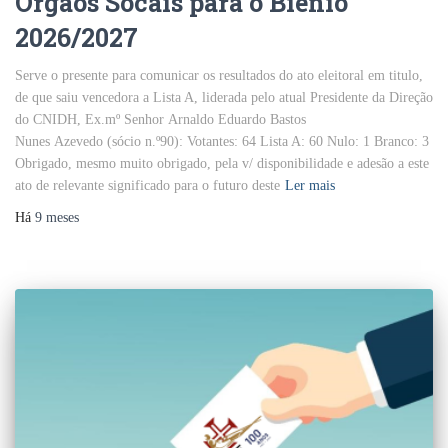
Órgãos Socais para o Biénio
2026/2027
Serve o presente para comunicar os resultados do ato eleitoral em titulo,
de que saiu vencedora a Lista A, liderada pelo atual Presidente da Direção
do CNIDH, Ex.mº Senhor Arnaldo Eduardo Bastos
Nunes Azevedo (sócio n.º90): Votantes: 64 Lista A: 60 Nulo: 1 Branco: 3
Obrigado, mesmo muito obrigado, pela v/ disponibilidade e adesão a este
ato de relevante significado para o futuro deste
Ler mais
Há
9 meses