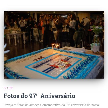
CLUBE
Fotos do 97º Aniversário
Reveja as fotos do almoço Comemorativo do 97º aniversário do nosso