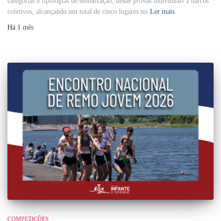
categorias e tipologias de embarcação, desde provas individuais a barcos
coletivos, alcançando um total de cinco lugares no
Ler mais
Há
1 mês
COMPETIÇÕES