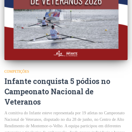
COMPETIÇÕES
Infante conquista 5 pódios no
Campeonato Nacional de
Veteranos
A comitiva do Infante esteve representada por 19 atletas no Campeonato
Nacional de Veteranos, disputado no dia 28 de junho, no Centro de Alto
Rendimento de Montemor-o-Velho. A equipa participou em diferentes