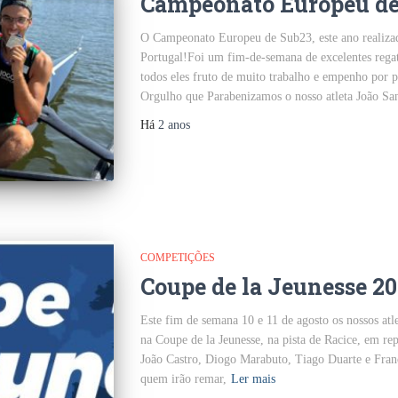
Campeonato Europeu de
O Campeonato Europeu de Sub23, este ano realiza
Portugal!Foi um fim-de-semana de excelentes regat
todos eles fruto de muito trabalho e empenho por p
Orgulho que Parabenizamos o nosso atleta João San
Há
2 anos
COMPETIÇÕES
Coupe de la Jeunesse 2
Este fim de semana 10 e 11 de agosto os nossos at
na Coupe de la Jeunesse, na pista de Racice, em rep
João Castro, Diogo Marabuto, Tiago Duarte e Franc
quem irão remar,
Ler mais