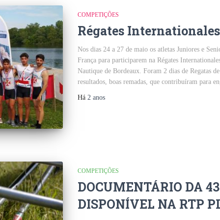
COMPETIÇÕES
Régates Internationale
Nos dias 24 a 27 de maio os atletas Juniores e Sen
França para participarem na Régates International
Nautique de Bordeaux. Foram 2 dias de Regatas 
resultados, boas remadas, que contribuíram para e
Há
2 anos
COMPETIÇÕES
DOCUMENTÁRIO DA 43º
DISPONÍVEL NA RTP P