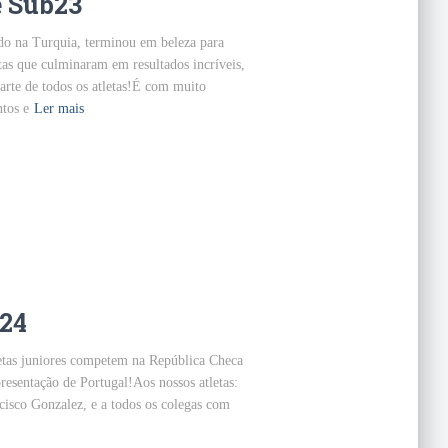
 Sub23
do na Turquia, terminou em beleza para
as que culminaram em resultados incríveis,
arte de todos os atletas!É com muito
tos e
Ler mais
024
letas juniores competem na República Checa
resentação de Portugal!Aos nossos atletas:
isco Gonzalez, e a todos os colegas com