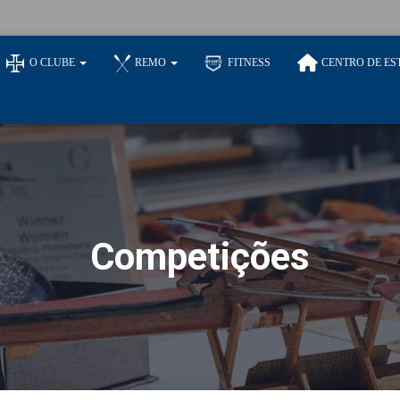
O CLUBE
REMO
FITNESS
CENTRO DE ES
Competições