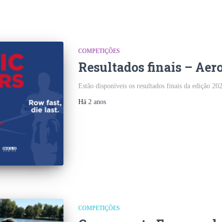
COMPETIÇÕES
Resultados finais – Aer
Estão disponíveis os resultados finais da edição 2
Há
2 anos
COMPETIÇÕES