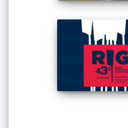
Paginação