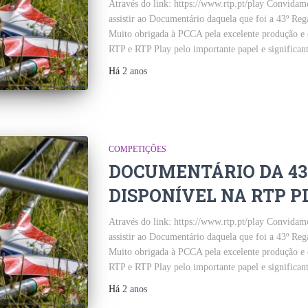
Através do link: https://www.rtp.pt/play Convida
assistir ao Documentário daquela que foi a 43º Reg
Muito obrigada à PCCA pela excelente produção e
RTP e RTP Play pelo importante papel e significan
Há
2 anos
COMPETIÇÕES
DOCUMENTÁRIO DA 43º
DISPONÍVEL NA RTP P
Através do link: https://www.rtp.pt/play Convida
assistir ao Documentário daquela que foi a 43º Reg
Muito obrigada à PCCA pela excelente produção e
RTP e RTP Play pelo importante papel e significan
Há
2 anos