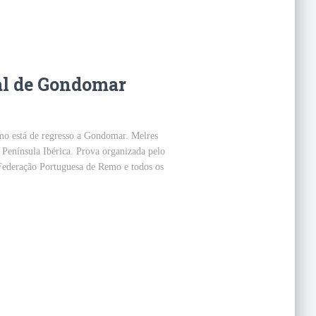
al de Gondomar
emo está de regresso a Gondomar. Melres
 Península Ibérica. Prova organizada pelo
Federação Portuguesa de Remo e todos os