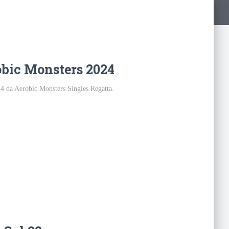
obic Monsters 2024
024 da Aerobic Monsters Singles Regatta.