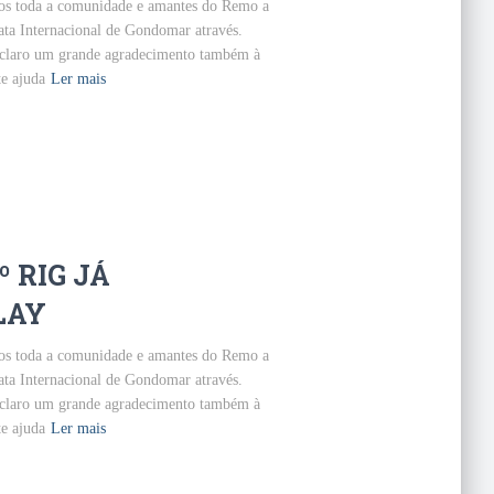
mos toda a comunidade e amantes do Remo a
ata Internacional de Gondomar através.
 claro um grande agradecimento também à
te ajuda
Ler mais
 RIG JÁ
LAY
mos toda a comunidade e amantes do Remo a
ata Internacional de Gondomar através.
 claro um grande agradecimento também à
te ajuda
Ler mais