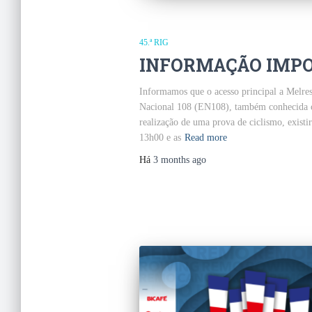
45.ª RIG
INFORMAÇÃO IMPOR
Informamos que o acesso principal a Melres
Nacional 108 (EN108), também conhecida 
realização de uma prova de ciclismo, existir
13h00 e as
Read more
Há
3 months
ago