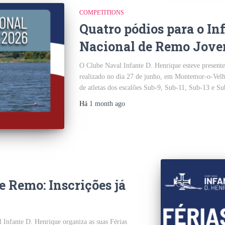
COMPETITIONS
Quatro pódios para o In
Nacional de Remo Jov
O Clube Naval Infante D. Henrique esteve presen
realizado no dia 27 de junho, em Montemor-o-Velh
de atletas dos escalões Sub-9, Sub-11, Sub-13 e S
Há
1 month
ago
e Remo: Inscrições já
 Infante D. Henrique organiza as suas Férias