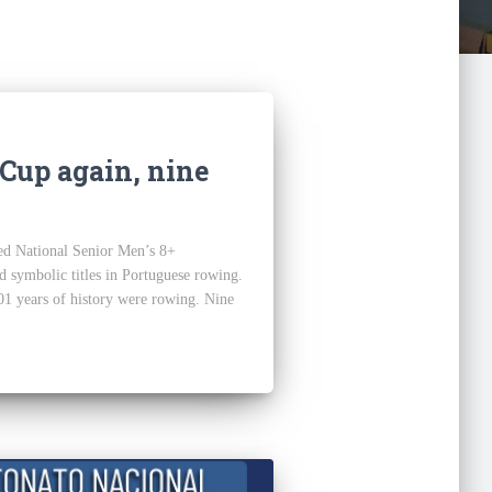
 Cup again, nine
ed National Senior Men’s 8+
d symbolic titles in Portuguese rowing.
101 years of history were rowing. Nine