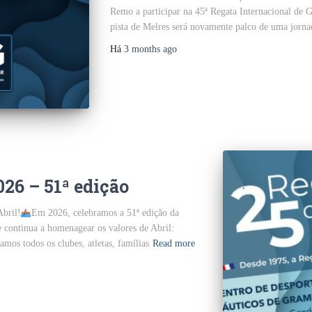
Remo a participar na 45ª Regata Internacional de
pista de Melres será novamente palco de uma jorna
Há
3 months
ago
026 – 51ª edição
bril!
Em 2026, celebramos a 51ª edição da
e continua a homenagear os valores de Abril:
os todos os clubes, atletas, famílias
Read more