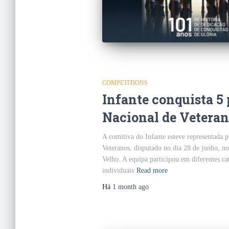
COMPETITIONS
Infante conquista 5
Nacional de Veteran
A comitiva do Infante esteve representada 
Veteranos, disputado no dia 28 de junho, 
Velho. A equipa participou em diferentes ca
individuais
Read more
Há
1 month
ago