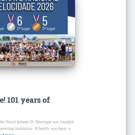
! 101 years of
lube Naval Infante D. Henrique was founded
porting institution. A family was born: a