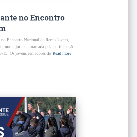
fante no Encontro
em
te no Encontro Nacional de Remo Jovem,
o, numa jornada marcada pela participação
ub-15. Os jovens remadores do
Read more