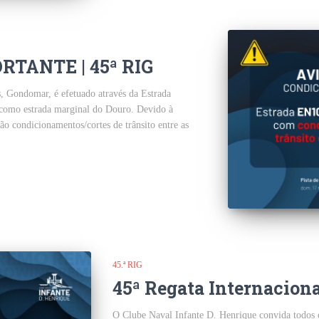
TANTE | 45ª RIG
, Gondomar, é efetuado através da Estrada
como estrada marginal do Douro. Devido à
ão condicionamentos/cortes de trânsito entre as
45.ª RIG
45ª Regata Internacion
O Clube Naval Infante D. Henrique convida todos os