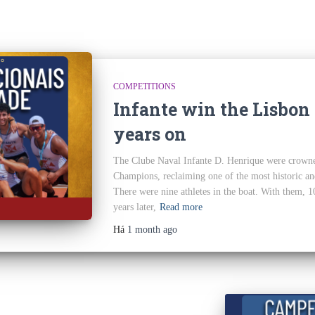
COMPETITIONS
Infante win the Lisbon
years on
The Clube Naval Infante D. Henrique were crown
Champions, reclaiming one of the most historic an
There were nine athletes in the boat. With them, 
years later,
Read more
Há
1 month
ago