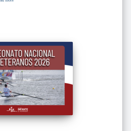
ad more