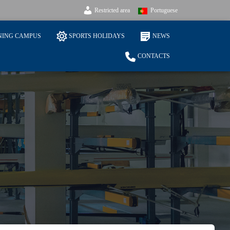
Restricted area
Portuguese
NING CAMPUS
SPORTS HOLIDAYS
NEWS
CONTACTS