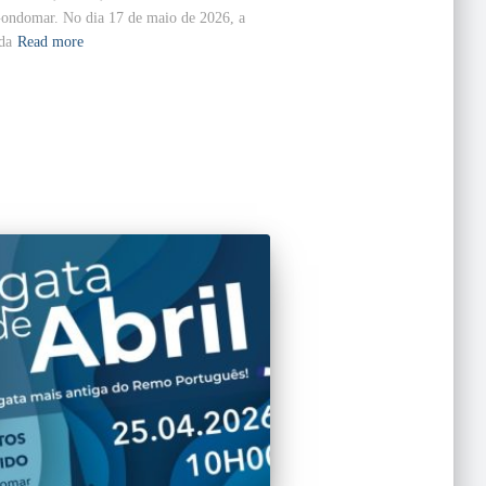
 Gondomar. No dia 17 de maio de 2026, a
da
Read more