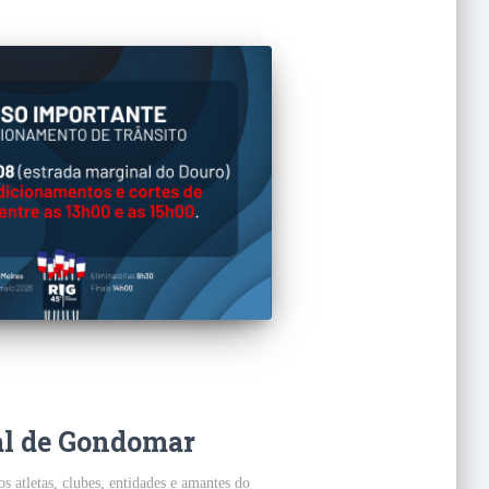
al de Gondomar
 atletas, clubes, entidades e amantes do