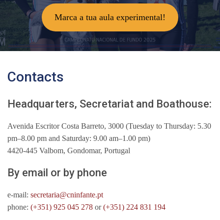
Marca a tua aula experimental!
Contacts
Headquarters, Secretariat and Boathouse:
Avenida Escritor Costa Barreto, 3000 (Tuesday to Thursday: 5.30
pm–8.00 pm and Saturday: 9.00 am–1.00 pm)
4420-445 Valbom, Gondomar, Portugal
By email or by phone
e-mail:
secretaria@cninfante.pt
phone:
(+351) 925 045 278
or
(+351) 224 831 194