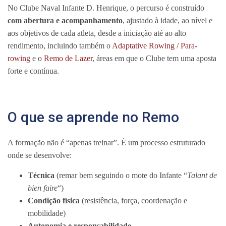
No Clube Naval Infante D. Henrique, o percurso é construído
com abertura e acompanhamento
, ajustado à idade, ao nível e
aos objetivos de cada atleta, desde a iniciação até ao alto
rendimento, incluindo também o
Adaptative Rowing / Para-
rowing
e o
Remo de Lazer
, áreas em que o Clube tem uma aposta
forte e contínua.
O que se aprende no Remo
A formação não é “apenas treinar”. É um processo estruturado
onde se desenvolve:
Técnica
(remar bem seguindo o mote do Infante “
Talant de
bien faire
“)
Condição física
(resistência, força, coordenação e
mobilidade)
Autonomia e responsabilidade