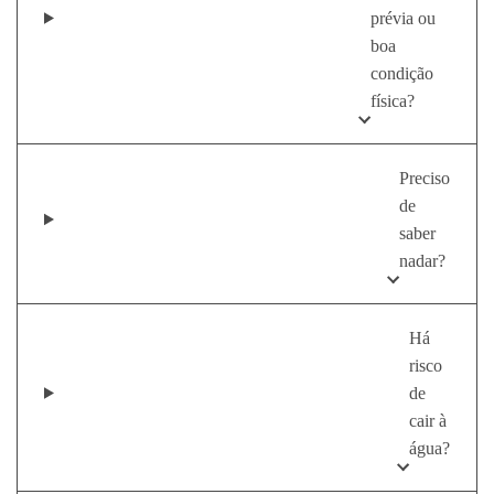
prévia ou
boa
condição
física?
Preciso
de
saber
nadar?
Há
risco
de
cair à
água?