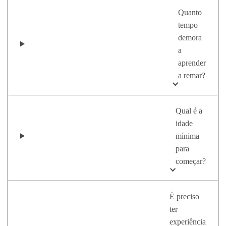
Quanto
tempo
demora
a
aprender
a remar?
Qual é a
idade
mínima
para
começar?
É preciso
ter
experiência