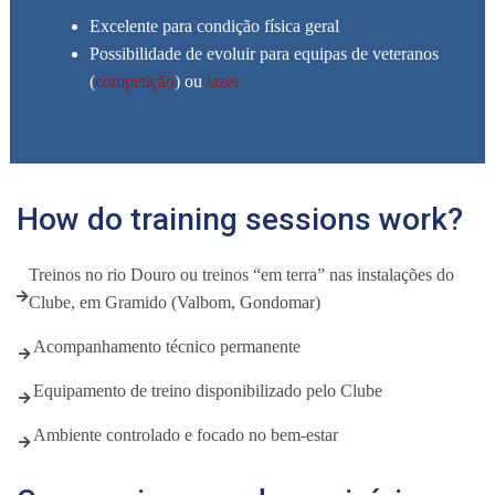
Excelente para condição física geral
Possibilidade de evoluir para equipas de veteranos
(
competição
) ou
lazer
How do training sessions work?
Treinos no rio Douro ou treinos “em terra” nas instalações do
Clube, em Gramido (Valbom, Gondomar)
Acompanhamento técnico permanente
Equipamento de treino disponibilizado pelo Clube
Ambiente controlado e focado no bem-estar