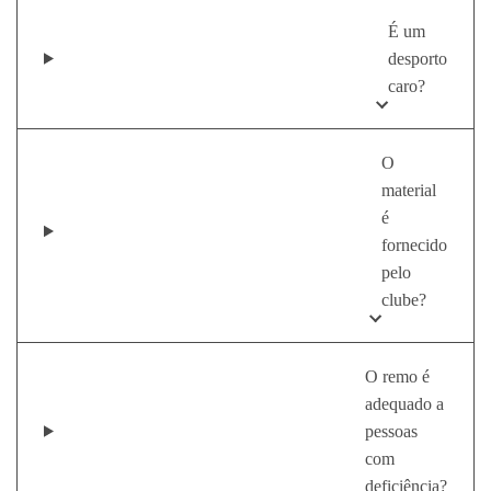
É um
desporto
caro?
O
material
é
fornecido
pelo
clube?
O remo é
adequado a
pessoas
com
deficiência?